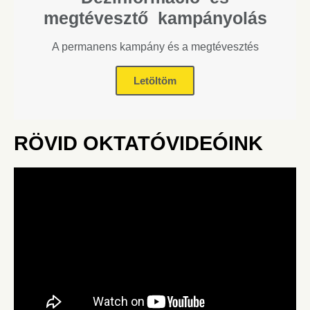
megtévesztő kampányolás
A permanens kampány és a megtévesztés
Letöltöm
RÖVID OKTATÓVIDEÓINK