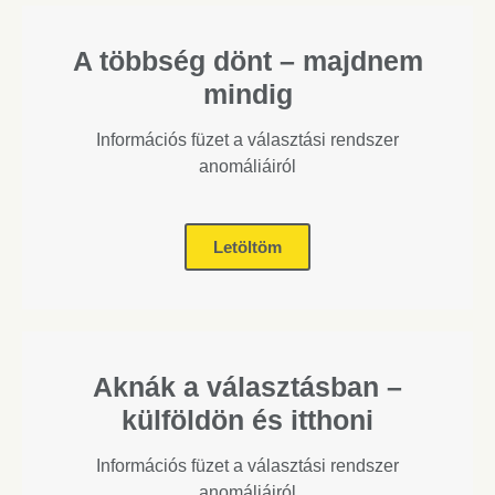
A többség dönt – majdnem
mindig
Információs füzet a választási rendszer
anomáliáiról
Letöltöm
Aknák a választásban –
külföldön és itthoni
Információs füzet a választási rendszer
anomáliáiról