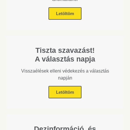
Letöltöm
Tiszta szavazást!
A választás napja
Visszaélések elleni védekezés a választás
napján
Letöltöm
Dezinformáció és