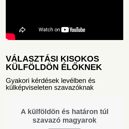
VÁLASZTÁSI KISOKOS
KÜLFÖLDÖN ÉLŐKNEK
Gyakori kérdések levélben és
külképviseleten szavazóknak
A külföldön és határon túl
szavazó magyarok