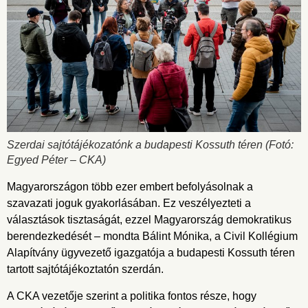
Szerdai sajtótájékozatónk a budapesti Kossuth téren (Fotó:
Egyed Péter – CKA)
Magyarországon több ezer embert befolyásolnak a
szavazati joguk gyakorlásában. Ez veszélyezteti a
választások tisztaságát, ezzel Magyarország demokratikus
berendezkedését – mondta Bálint Mónika, a Civil Kollégium
Alapítvány ügyvezető igazgatója a budapesti Kossuth téren
tartott sajtótájékoztatón szerdán.
A CKA vezetője szerint a politika fontos része, hogy