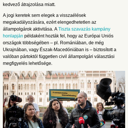
kedvező átrajzolása miatt.
A jogi keretek sem elegek a visszaélések
megakadályozására, ezért elengedhetetlen az
állampolgárok aktivitása. A
Tiszta szavazás kampány
honlapján
példaként hozták fel, hogy az Európai Uniós
országok többségében – pl. Romániában, de még
Ukrajnában, vagy Észak-Macedóniában is – biztosított a
valóban pártoktól független civil állampolgári választási
megfigyelés lehetősége.