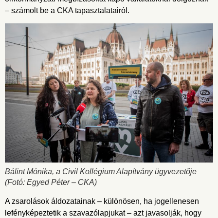
– számolt be a CKA tapasztalatairól.
Bálint Mónika, a Civil Kollégium Alapítvány ügyvezetője
(Fotó: Egyed Péter – CKA)
A zsarolások áldozatainak – különösen, ha jogellenesen
lefényképeztetik a szavazólapjukat – azt javasolják, hogy