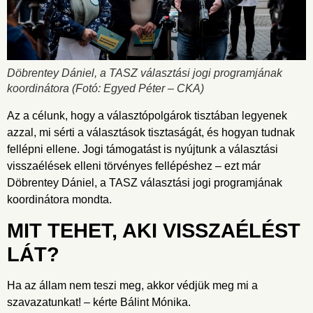
Döbrentey Dániel, a TASZ választási jogi programjának
koordinátora
(Fotó: Egyed Péter – CKA)
Az a célunk, hogy a választópolgárok tisztában legyenek
azzal, mi sérti a választások tisztaságát, és hogyan tudnak
fellépni ellene. Jogi támogatást is nyújtunk a választási
visszaélések elleni törvényes fellépéshez – ezt már
Döbrentey Dániel, a TASZ választási jogi programjának
koordinátora mondta.
MIT TEHET, AKI VISSZAÉLÉST
LÁT?
Ha az állam nem teszi meg, akkor védjük meg mi a
szavazatunkat! – kérte Bálint Mónika.