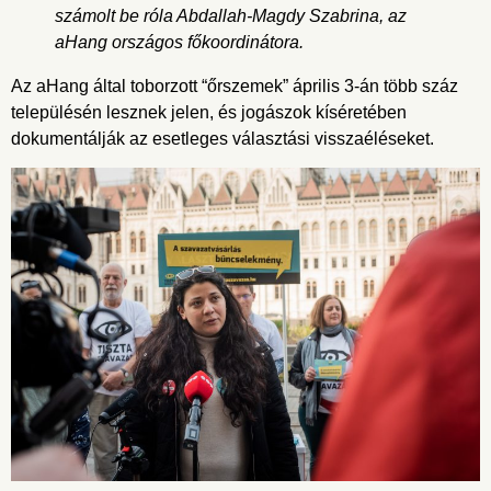
számolt be róla Abdallah-Magdy Szabrina, az
aHang országos főkoordinátora.
Az aHang által toborzott “őrszemek” április 3-án több száz
településén lesznek jelen, és jogászok kíséretében
dokumentálják az esetleges választási visszaéléseket.