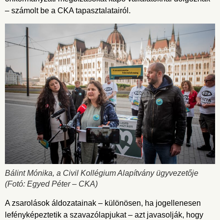
– számolt be a CKA tapasztalatairól.
Bálint Mónika, a Civil Kollégium Alapítvány ügyvezetője
(Fotó: Egyed Péter – CKA)
A zsarolások áldozatainak – különösen, ha jogellenesen
lefényképeztetik a szavazólapjukat – azt javasolják, hogy