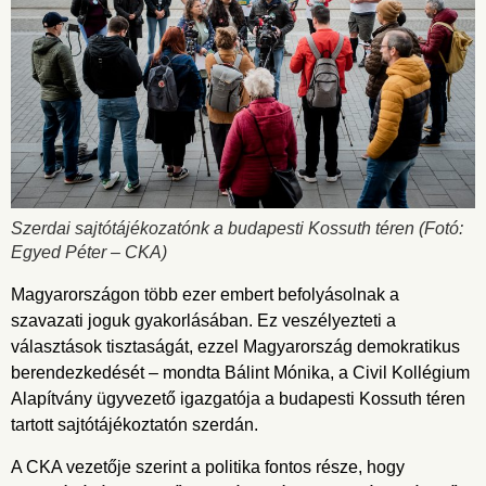
Szerdai sajtótájékozatónk a budapesti Kossuth téren (Fotó:
Egyed Péter – CKA)
Magyarországon több ezer embert befolyásolnak a
szavazati joguk gyakorlásában. Ez veszélyezteti a
választások tisztaságát, ezzel Magyarország demokratikus
berendezkedését – mondta Bálint Mónika, a Civil Kollégium
Alapítvány ügyvezető igazgatója a budapesti Kossuth téren
tartott sajtótájékoztatón szerdán.
A CKA vezetője szerint a politika fontos része, hogy