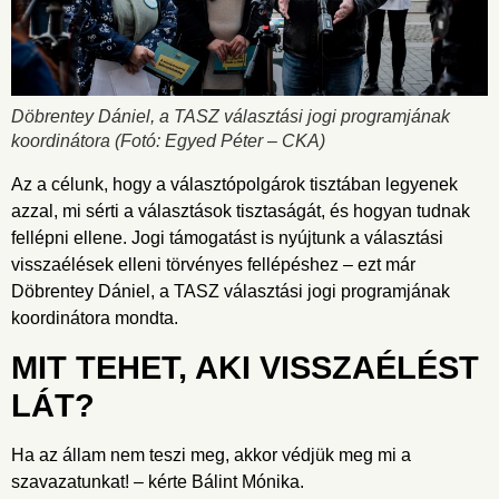
Döbrentey Dániel, a TASZ választási jogi programjának
koordinátora
(Fotó: Egyed Péter – CKA)
Az a célunk, hogy a választópolgárok tisztában legyenek
azzal, mi sérti a választások tisztaságát, és hogyan tudnak
fellépni ellene. Jogi támogatást is nyújtunk a választási
visszaélések elleni törvényes fellépéshez – ezt már
Döbrentey Dániel, a TASZ választási jogi programjának
koordinátora mondta.
MIT TEHET, AKI VISSZAÉLÉST
LÁT?
Ha az állam nem teszi meg, akkor védjük meg mi a
szavazatunkat! – kérte Bálint Mónika.