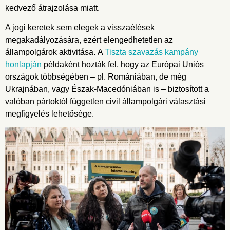
kedvező átrajzolása miatt.
A jogi keretek sem elegek a visszaélések
megakadályozására, ezért elengedhetetlen az
állampolgárok aktivitása. A
Tiszta szavazás kampány
honlapján
példaként hozták fel, hogy az Európai Uniós
országok többségében – pl. Romániában, de még
Ukrajnában, vagy Észak-Macedóniában is – biztosított a
valóban pártoktól független civil állampolgári választási
megfigyelés lehetősége.