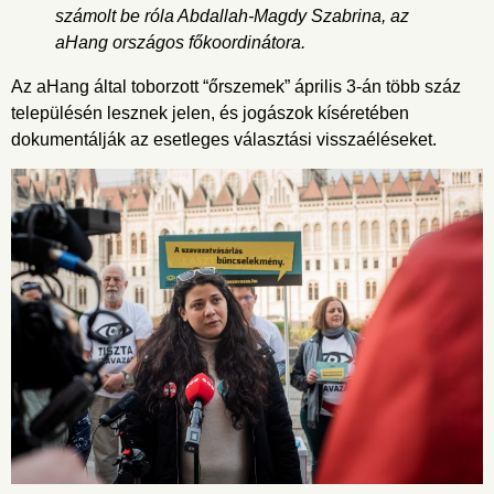
számolt be róla Abdallah-Magdy Szabrina, az
aHang országos főkoordinátora.
Az aHang által toborzott “őrszemek” április 3-án több száz
településén lesznek jelen, és jogászok kíséretében
dokumentálják az esetleges választási visszaéléseket.